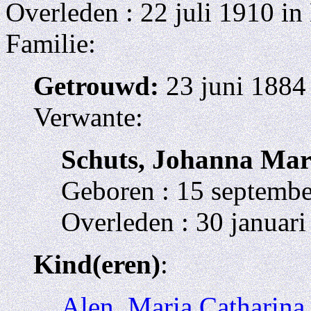
Overleden : 22 juli 1910 i
Familie:
Getrouwd:
23 juni 1884
Verwante:
Schuts, Johanna Mar
Geboren : 15 septemb
Overleden : 30 januar
Kind(eren)
:
Alen, Maria Catharina