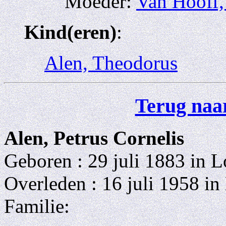
Moeder:
Van Hooff,
Kind(eren)
:
Alen, Theodorus
Terug naar
Alen, Petrus Cornelis
Geboren : 29 juli 1883 in
Overleden : 16 juli 1958 in
Familie: