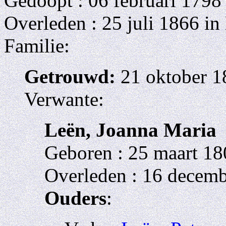
Gedoopt : 06 februari 179
Overleden : 25 juli 1866 i
Familie:
Getrouwd:
21 oktober 1
Verwante:
Leën, Joanna Maria
Geboren : 25 maart 18
Overleden : 16 decem
Ouders
: