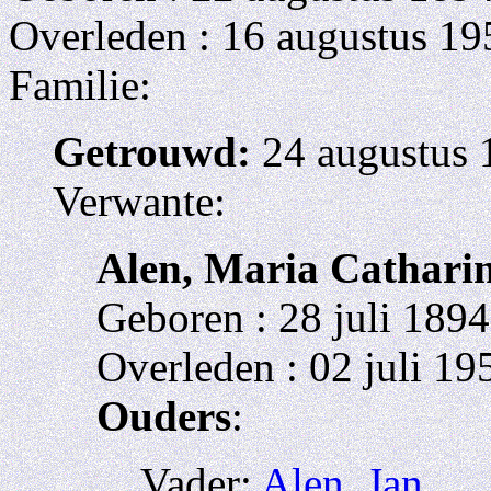
Overleden : 16 augustus 1
Familie:
Getrouwd:
24 augustus 
Verwante:
Alen, Maria Cathari
Geboren : 28 juli 189
Overleden : 02 juli 1
Ouders
:
Vader:
Alen, Jan