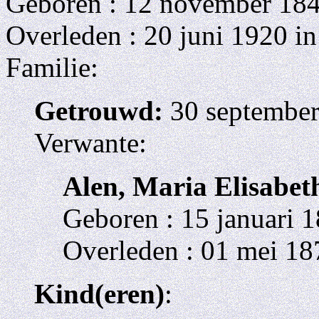
Geboren : 12 november 184
Overleden : 20 juni 1920 i
Familie:
Getrouwd:
30 septembe
Verwante:
Alen, Maria Elisabet
Geboren : 15 januari 
Overleden : 01 mei 18
Kind(eren)
: