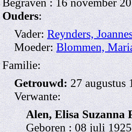
Begraven : 16 november 2
Ouders
:
Vader:
Reynders, Joanne
Moeder:
Blommen, Maria
Familie:
Getrouwd:
27 augustus 
Verwante:
Alen, Elisa Suzanna 
Geboren : 08 juli 1925