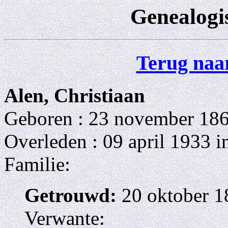
Genealogi
Terug naar
Alen, Christiaan
Geboren : 23 november 18
Overleden : 09 april 1933 i
Familie:
Getrouwd:
20 oktober 1
Verwante: