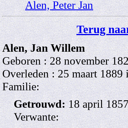
Alen, Peter Jan
Terug naar
Alen, Jan Willem
Geboren : 28 november 18
Overleden : 25 maart 1889
Familie:
Getrouwd:
18 april 185
Verwante: