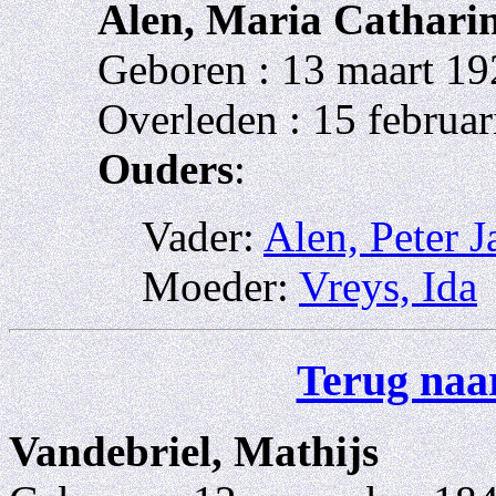
Alen, Maria Cathari
Geboren : 13 maart 1
Overleden : 15 februa
Ouders
:
Vader:
Alen, Peter 
Moeder:
Vreys, Ida
Terug naar
Vandebriel, Mathijs