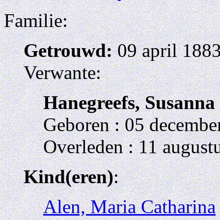
Familie:
Getrouwd:
09 april 188
Verwante:
Hanegreefs, Susanna
Geboren : 05 decembe
Overleden : 11 augus
Kind(eren)
:
Alen, Maria Catharina