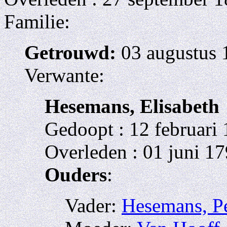
Familie:
Getrouwd:
03 augustus 
Verwante:
Hesemans, Elisabeth
Gedoopt : 12 februari
Overleden : 01 juni 1
Ouders
:
Vader:
Hesemans, Pe