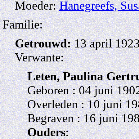
Moeder:
Hanegreefs, Su
Familie:
Getrouwd:
13 april 1923
Verwante:
Leten, Paulina Gertr
Geboren : 04 juni 1902
Overleden : 10 juni 19
Begraven : 16 juni 19
Ouders
: