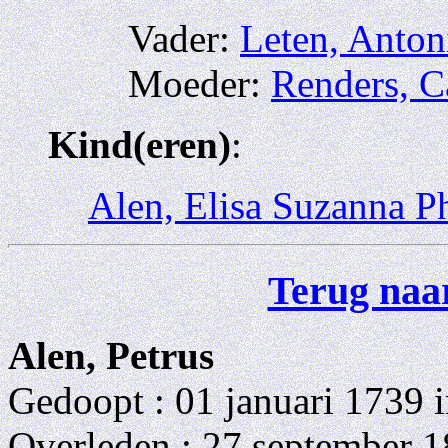
Vader:
Leten, Anton
Moeder:
Renders, C
Kind(eren)
:
Alen, Elisa Suzanna P
Terug naar
Alen, Petrus
Gedoopt : 01 januari 1739
Overleden : 27 september 