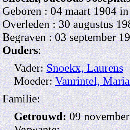
Geboren : 04 maart 1904 in
Overleden : 30 augustus 19
Begraven : 03 september 19
Ouders
:
Vader:
Snoekx, Laurens
Moeder:
Vanrintel, Maria
Familie:
Getrouwd:
09 november 
Verwante: