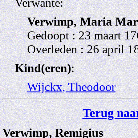
Verwante:
Verwimp, Maria Mar
Gedoopt : 23 maart 17
Overleden : 26 april 1
Kind(eren)
:
Wijckx, Theodoor
Terug naar
Verwimp, Remigius