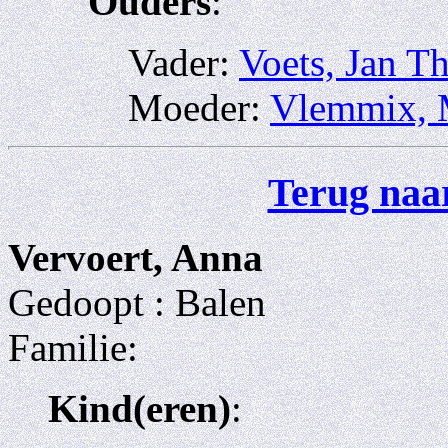
Ouders
:
Vader:
Voets, Jan T
Moeder:
Vlemmix, M
Terug naar
Vervoert, Anna
Gedoopt : Balen
Familie:
Kind(eren)
: