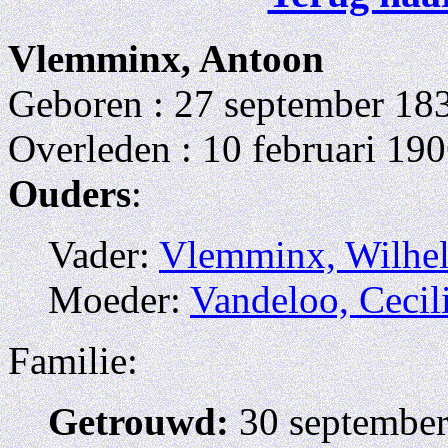
Vlemminx, Antoon
Geboren : 27 september 183
Overleden : 10 februari 190
Ouders
:
Vader:
Vlemminx, Wilhe
Moeder:
Vandeloo, Cecil
Familie:
Getrouwd:
30 september