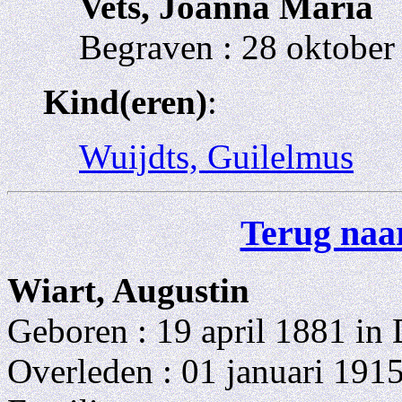
Vets, Joanna Maria
Begraven : 28 oktober
Kind(eren)
:
Wuijdts, Guilelmus
Terug naar
Wiart, Augustin
Geboren : 19 april 1881 in
Overleden : 01 januari 191