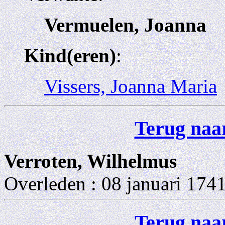
Vermuelen, Joanna
Kind(eren)
:
Vissers, Joanna Maria
Terug naar
Verroten, Wilhelmus
Overleden : 08 januari 1741
Terug naar