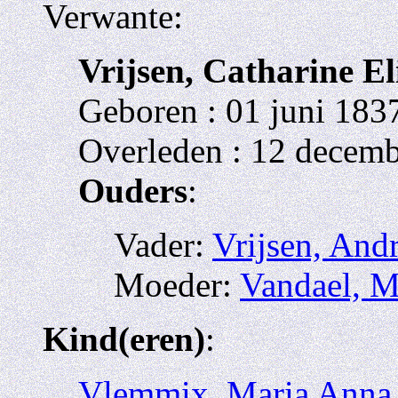
Verwante:
Vrijsen, Catharine El
Geboren : 01 juni 1837
Overleden : 12 decemb
Ouders
:
Vader:
Vrijsen, Andr
Moeder:
Vandael, M
Kind(eren)
:
Vlemmix, Maria Anna 