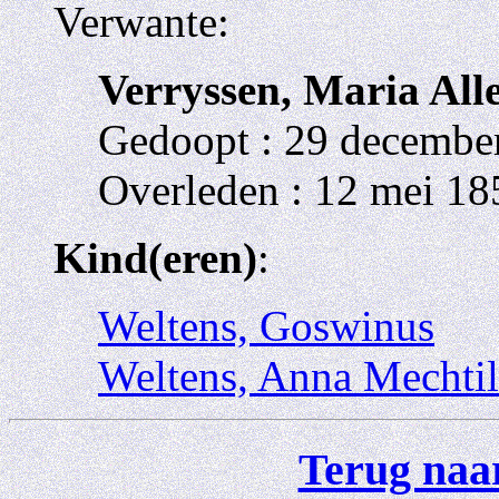
Verwante:
Verryssen, Maria All
Gedoopt : 29 december
Overleden : 12 mei 18
Kind(eren)
:
Weltens, Goswinus
Weltens, Anna Mechtil
Terug naar