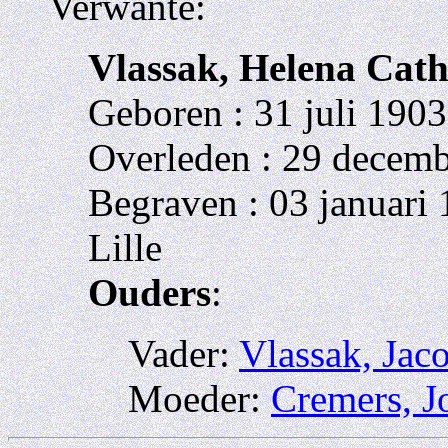
Verwante:
Vlassak, Helena Cath
Geboren : 31 juli 1903
Overleden : 29 decemb
Begraven : 03 januari 
Lille
Ouders
:
Vader:
Vlassak, Jac
Moeder:
Cremers, J