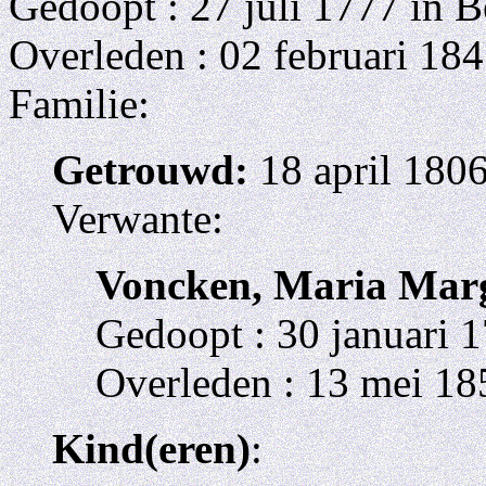
Gedoopt : 27 juli 1777 in 
Overleden : 02 februari 18
Familie:
Getrouwd:
18 april 180
Verwante:
Voncken, Maria Mar
Gedoopt : 30 januari 
Overleden : 13 mei 18
Kind(eren)
: