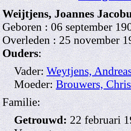
Weijtjens, Joannes Jacob
Geboren : 06 september 190
Overleden : 25 november 1
Ouders
:
Vader:
Weytjens, Andrea
Moeder:
Brouwers, Chris
Familie:
Getrouwd:
22 februari 