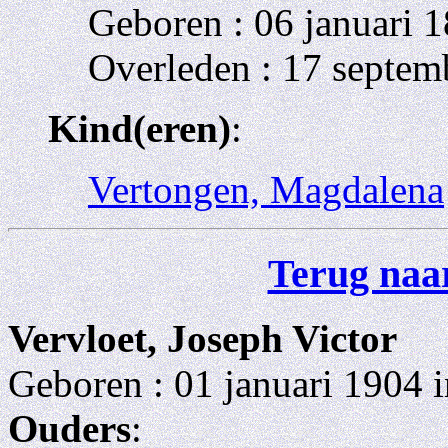
Geboren : 06 januari 
Overleden : 17 septem
Kind(eren)
:
Vertongen, Magdalena
Terug naar
Vervloet, Joseph Victor
Geboren : 01 januari 1904 i
Ouders
: