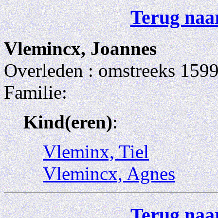
Terug naar
Vlemincx, Joannes
Overleden : omstreeks 159
Familie:
Kind(eren)
:
Vleminx, Tiel
Vlemincx, Agnes
Terug naar