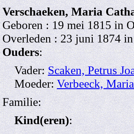
Verschaeken, Maria Cath
Geboren : 19 mei 1815 in O
Overleden : 23 juni 1874 in
Ouders
:
Vader:
Scaken, Petrus Jo
Moeder:
Verbeeck, Maria
Familie:
Kind(eren)
: