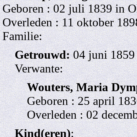
Geboren : 02 juli 1839 in O
Overleden : 11 oktober 189
Familie:
Getrouwd:
04 juni 1859
Verwante:
Wouters, Maria Dym
Geboren : 25 april 183
Overleden : 02 decemb
Kind(eren)
: