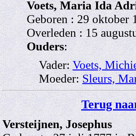
Voets, Maria Ida Adr
Geboren : 29 oktober 
Overleden : 15 august
Ouders
:
Vader:
Voets, Michi
Moeder:
Sleurs, Ma
Terug naar
Versteijnen, Josephus