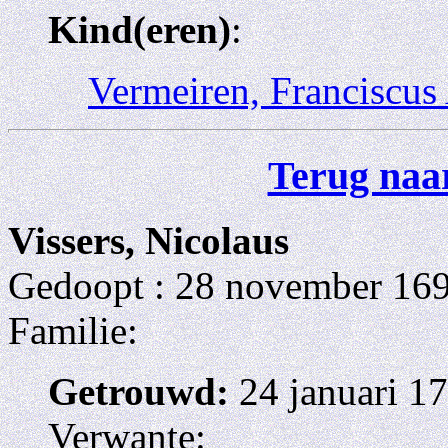
Kind(eren)
:
Vermeiren, Franciscus 
Terug naar
Vissers, Nicolaus
Gedoopt : 28 november 169
Familie:
Getrouwd:
24 januari 1
Verwante: