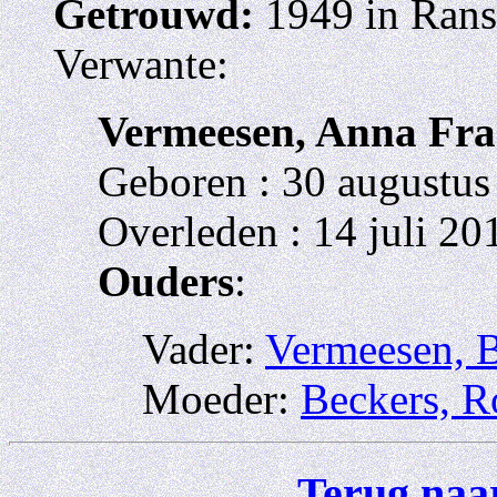
Getrouwd:
1949 in Rans
Verwante:
Vermeesen, Anna Fra
Geboren : 30 augustus
Overleden : 14 juli 20
Ouders
:
Vader:
Vermeesen, 
Moeder:
Beckers, R
Terug naar