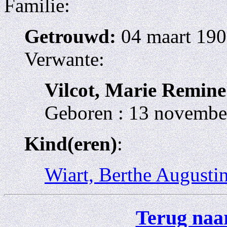
Familie:
Getrouwd:
04 maart 190
Verwante:
Vilcot, Marie Remine
Geboren : 13 november
Kind(eren)
:
Wiart, Berthe Augusti
Terug naar