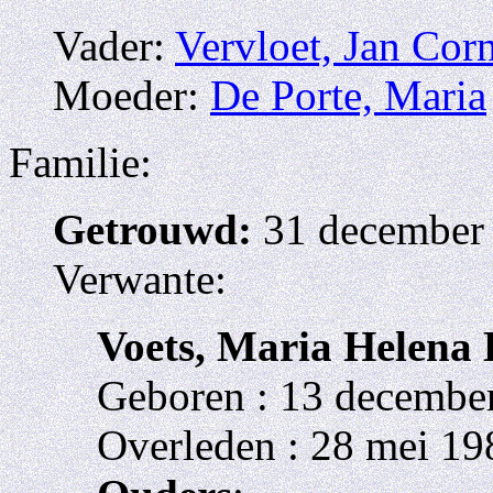
Vader:
Vervloet, Jan Cor
Moeder:
De Porte, Maria
Familie:
Getrouwd:
31 december 
Verwante:
Voets, Maria Helena 
Geboren : 13 december
Overleden : 28 mei 19