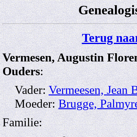
Genealogi
Terug naar
Vermesen, Augustin Flore
Ouders
:
Vader:
Vermeesen, Jean B
Moeder:
Brugge, Palmyr
Familie: