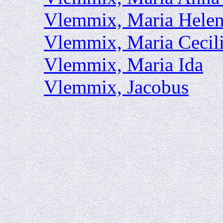
Vlemmix, Maria Hele
Vlemmix, Maria Cecil
Vlemmix, Maria Ida
Vlemmix, Jacobus