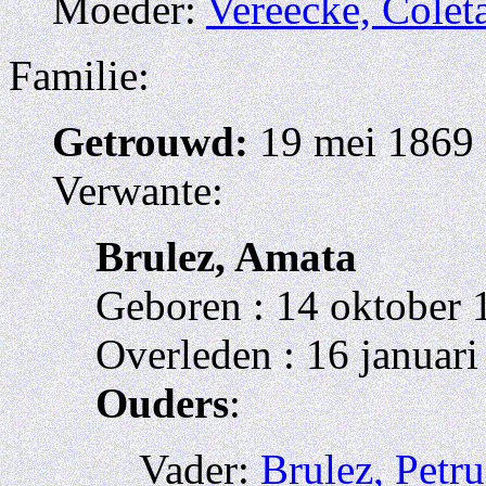
Moeder:
Vereecke, Colet
Familie:
Getrouwd:
19 mei 1869 
Verwante:
Brulez, Amata
Geboren : 14 oktober 
Overleden : 16 januari
Ouders
:
Vader:
Brulez, Petru