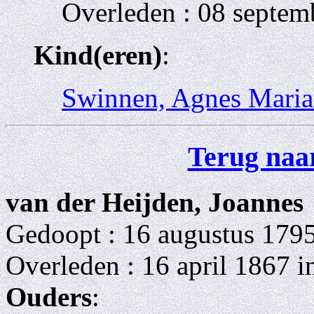
Overleden : 08 septem
Kind(eren)
:
Swinnen, Agnes Maria
Terug naar
van der Heijden, Joannes
Gedoopt : 16 augustus 179
Overleden : 16 april 1867 i
Ouders
: