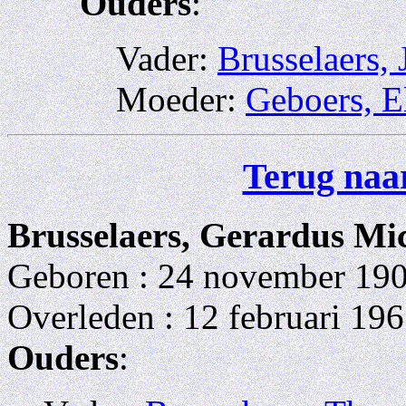
Ouders
:
Vader:
Brusselaers,
Moeder:
Geboers, E
Terug naar
Brusselaers, Gerardus Mi
Geboren : 24 november 19
Overleden : 12 februari 196
Ouders
: