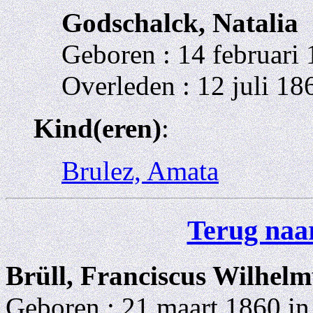
Godschalck, Natalia
Geboren : 14 februari
Overleden : 12 juli 18
Kind(eren)
:
Brulez, Amata
Terug naar
Brüll, Franciscus Wilhel
Geboren : 21 maart 1860 in