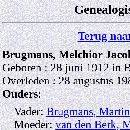
Genealogi
Terug naar
Brugmans, Melchior Jaco
Geboren : 28 juni 1912 in 
Overleden : 28 augustus 19
Ouders
:
Vader:
Brugmans, Martin
Moeder:
van den Berk, M