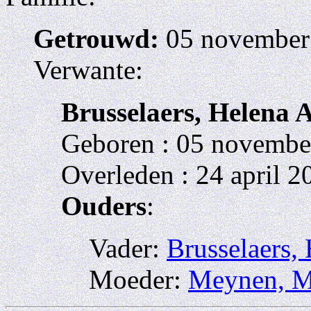
Getrouwd:
05 november
Verwante:
Brusselaers, Helena 
Geboren : 05 november
Overleden : 24 april 
Ouders
:
Vader:
Brusselaers,
Moeder:
Meynen, Ma