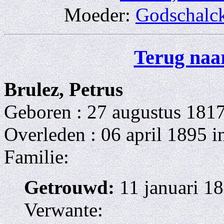
Moeder:
Godschalck
Terug naar
Brulez, Petrus
Geboren : 27 augustus 181
Overleden : 06 april 1895 i
Familie:
Getrouwd:
11 januari 18
Verwante: