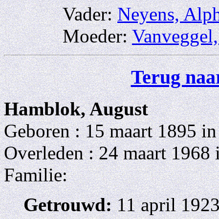
Vader:
Neyens, Alp
Moeder:
Vanveggel,
Terug naar
Hamblok, August
Geboren : 15 maart 1895 i
Overleden : 24 maart 1968
Familie:
Getrouwd:
11 april 192