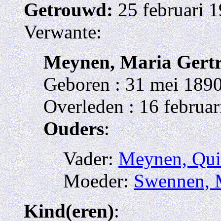
Getrouwd:
25 februari 1
Verwante:
Meynen, Maria Gertr
Geboren : 31 mei 1890
Overleden : 16 februa
Ouders
:
Vader:
Meynen, Qui
Moeder:
Swennen, M
Kind(eren)
: