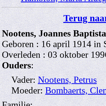
Terug naar
Nootens, Joannes Baptist
Geboren : 16 april 1914 in
Overleden : 03 oktober 199
Ouders
:
Vader:
Nootens, Petrus
Moeder:
Bombaerts, Cle
Familie: