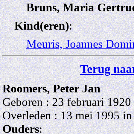
Bruns, Maria Gertru
Kind(eren)
:
Meuris, Joannes Domi
Terug naar
Roomers, Peter Jan
Geboren : 23 februari 1920 
Overleden : 13 mei 1995 i
Ouders
: