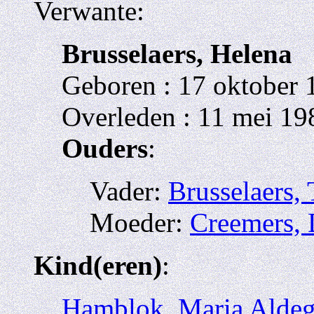
Verwante:
Brusselaers, Helena
Geboren : 17 oktober
Overleden : 11 mei 1
Ouders
:
Vader:
Brusselaers,
Moeder:
Creemers,
Kind(eren)
:
Hamblok, Maria Alde