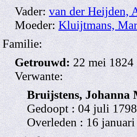
Vader:
van der Heijden, 
Moeder:
Kluijtmans, Mar
Familie:
Getrouwd:
22 mei 1824 
Verwante:
Bruijstens, Johanna
Gedoopt : 04 juli 179
Overleden : 16 januari