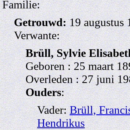
Familie:
Getrouwd:
19 augustus 
Verwante:
Brüll, Sylvie Elisabet
Geboren : 25 maart 18
Overleden : 27 juni 19
Ouders
:
Vader:
Brüll, Franc
Hendrikus