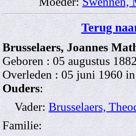
Moeder:
Swennen, M
Terug naar
Brusselaers, Joannes Mat
Geboren : 05 augustus 188
Overleden : 05 juni 1960 
Ouders
:
Vader:
Brusselaers, Theo
Familie: