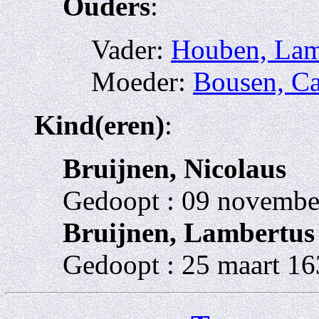
Ouders
:
Vader:
Houben, Lam
Moeder:
Bousen, Ca
Kind(eren)
:
Bruijnen, Nicolaus
Gedoopt : 09 novembe
Bruijnen, Lambertus
Gedoopt : 25 maart 16