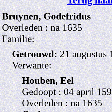
Terug naar
Bruynen, Godefridus
Overleden : na 1635
Familie:
Getrouwd:
21 augustus 
Verwante:
Houben, Eel
Gedoopt : 04 april 159
Overleden : na 1635