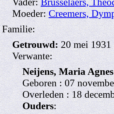
Vader:
Brusselaers, Theo
Moeder:
Creemers, Dym
Familie:
Getrouwd:
20 mei 1931 
Verwante:
Neijens, Maria Agnes
Geboren : 07 november
Overleden : 18 decemb
Ouders
: