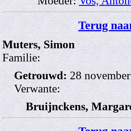
Moeder:
Vos, Anton
Terug naar
Muters, Simon
Familie:
Getrouwd:
28 november 
Verwante:
Bruijnckens, Margar