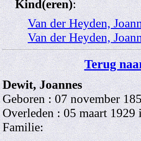
Kind(eren)
:
Van der Heyden, Joan
Van der Heyden, Joan
Terug naar
Dewit, Joannes
Geboren : 07 november 1852
Overleden : 05 maart 1929 i
Familie: