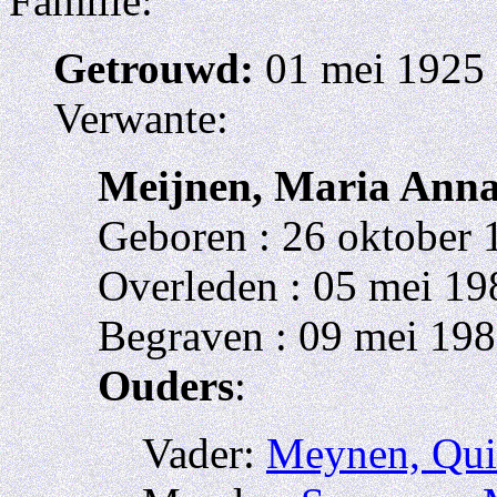
Familie:
Getrouwd:
01 mei 1925 
Verwante:
Meijnen, Maria Ann
Geboren : 26 oktober 
Overleden : 05 mei 19
Begraven : 09 mei 198
Ouders
:
Vader:
Meynen, Qui