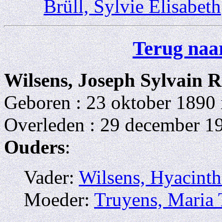
Brüll, Sylvie Elisabeth
Terug naar
Wilsens, Joseph Sylvain 
Geboren : 23 oktober 1890 
Overleden : 29 december 19
Ouders
:
Vader:
Wilsens, Hyacint
Moeder:
Truyens, Maria 