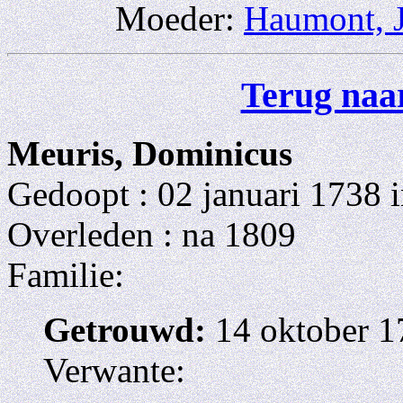
Moeder:
Haumont, J
Terug naar
Meuris, Dominicus
Gedoopt : 02 januari 1738 
Overleden : na 1809
Familie:
Getrouwd:
14 oktober 1
Verwante: