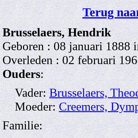
Terug naar
Brusselaers, Hendrik
Geboren : 08 januari 1888
Overleden : 02 februari 19
Ouders
:
Vader:
Brusselaers, Theo
Moeder:
Creemers, Dym
Familie: