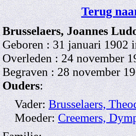
Terug naar
Brusselaers, Joannes Lud
Geboren : 31 januari 1902
Overleden : 24 november 19
Begraven : 28 november 19
Ouders
:
Vader:
Brusselaers, Theo
Moeder:
Creemers, Dym