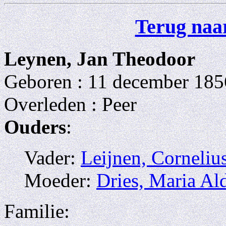
Terug naar
Leynen, Jan Theodoor
Geboren : 11 december 185
Overleden : Peer
Ouders
:
Vader:
Leijnen, Corneliu
Moeder:
Dries, Maria A
Familie: