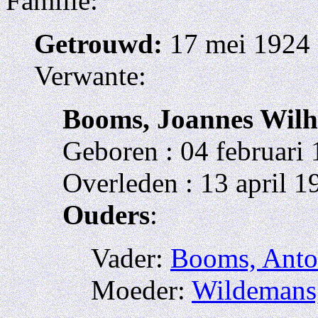
Familie:
Getrouwd:
17 mei 1924 
Verwante:
Booms, Joannes Wil
Geboren : 04 februari 
Overleden : 13 april 1
Ouders
:
Vader:
Booms, Anto
Moeder:
Wildemans