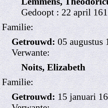
Lemmens, Theodoric
Gedoopt : 22 april 161
Familie:
Getrouwd:
05 augustus 
Verwante:
Noits, Elizabeth
Familie:
Getrouwd:
15 januari 16
Verwante: