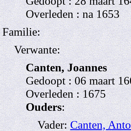
Gedoopt : 28 maart 16
Overleden : na 1653
Familie:
Verwante:
Canten, Joannes
Gedoopt : 06 maart 16
Overleden : 1675
Ouders
:
Vader:
Canten, Anto