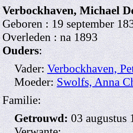
Verbockhaven, Michael D
Geboren : 19 september 183
Overleden : na 1893
Ouders
:
Vader:
Verbockhaven, Pe
Moeder:
Swolfs, Anna Ch
Familie:
Getrouwd:
03 augustus 
Verwante: