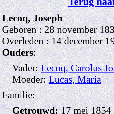
Terug naar
Lecoq, Joseph
Geboren : 28 november 18
Overleden : 14 december 19
Ouders
:
Vader:
Lecoq, Carolus J
Moeder:
Lucas, Maria
Familie:
Getrouwd:
17 mei 1854 