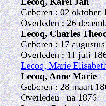
Lecoq, Karel Jan
Geboren : 02 oktober
Overleden : 26 decemb
Lecoq, Charles Theo
Geboren : 17 augustu
Overleden : 11 juli 18
Lecoq, Marie Elisabet
Lecoq, Anne Marie
Geboren : 28 maart 18
Overleden : na 1876