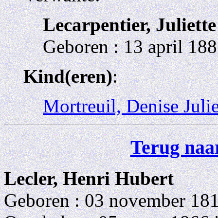
Lecarpentier, Juliette
Geboren : 13 april 18
Kind(eren)
:
Mortreuil, Denise Juli
Terug naar
Lecler, Henri Hubert
Geboren : 03 november 181