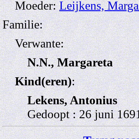
Moeder:
Leijkens, Marga
Familie:
Verwante:
N.N., Margareta
Kind(eren)
:
Lekens, Antonius
Gedoopt : 26 juni 169