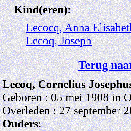
Kind(eren)
:
Lecocq, Anna Elisabet
Lecoq, Joseph
Terug naar
Lecoq, Cornelius Josephu
Geboren : 05 mei 1908 in O
Overleden : 27 september 2
Ouders
: