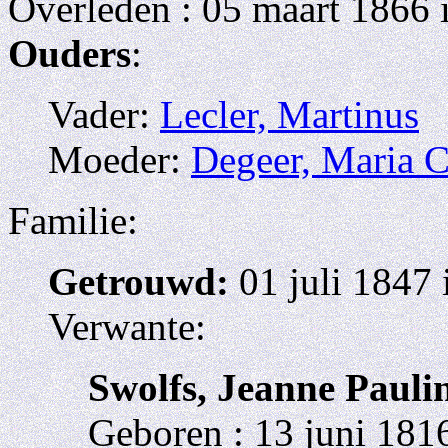
Overleden : 05 maart 1866 
Ouders
:
Vader:
Lecler, Martinus
Moeder:
Degeer, Maria C
Familie:
Getrouwd:
01 juli 1847 
Verwante:
Swolfs, Jeanne Pauli
Geboren : 13 juni 1816