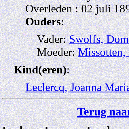
Overleden : 02 juli 18
Ouders
:
Vader:
Swolfs, Domi
Moeder:
Missotten,
Kind(eren)
:
Leclercq, Joanna Mari
Terug naar