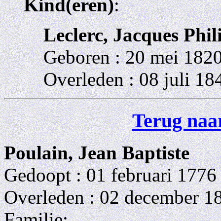
Kind(eren)
:
Leclerc, Jacques Phil
Geboren : 20 mei 182
Overleden : 08 juli 18
Terug naar
Poulain, Jean Baptiste
Gedoopt : 01 februari 1776
Overleden : 02 december 1
Familie: