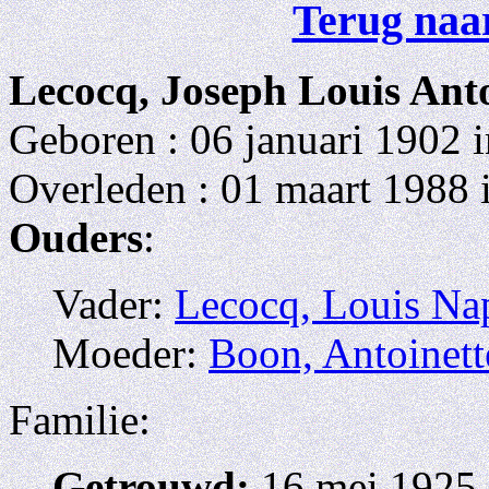
Terug naar
Lecocq, Joseph Louis Ant
Geboren : 06 januari 1902 
Overleden : 01 maart 1988 
Ouders
:
Vader:
Lecocq, Louis Na
Moeder:
Boon, Antoinett
Familie:
Getrouwd:
16 mei 1925 