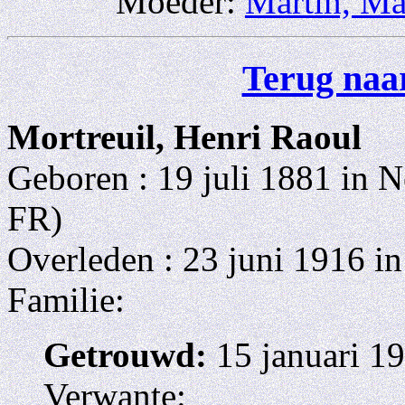
Moeder:
Martin, Ma
Terug naar
Mortreuil, Henri Raoul
Geboren : 19 juli 1881 in 
FR)
Overleden : 23 juni 1916 i
Familie:
Getrouwd:
15 januari 1
Verwante: