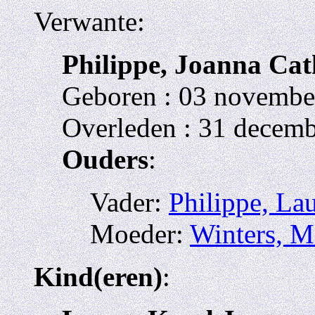
Verwante:
Philippe, Joanna Cat
Geboren : 03 november
Overleden : 31 decemb
Ouders
:
Vader:
Philippe, Lau
Moeder:
Winters, M
Kind(eren)
: