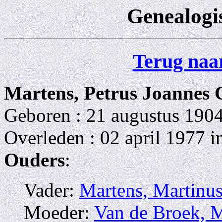
Genealogi
Terug naar
Martens, Petrus Joannes 
Geboren : 21 augustus 1904
Overleden : 02 april 1977 i
Ouders
:
Vader:
Martens, Martinu
Moeder:
Van de Broek, M