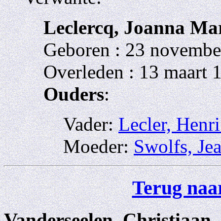
Leclercq, Joanna Mar
Geboren : 23 november
Overleden : 13 maart 
Ouders
:
Vader:
Lecler, Henr
Moeder:
Swolfs, Je
Terug naar
Vanderseelen, Christiaan