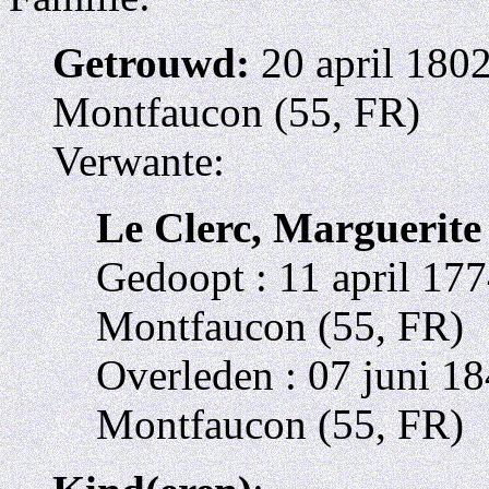
Getrouwd:
20 april 180
Montfaucon (55, FR)
Verwante:
Le Clerc, Marguerite
Gedoopt : 11 april 17
Montfaucon (55, FR)
Overleden : 07 juni 1
Montfaucon (55, FR)