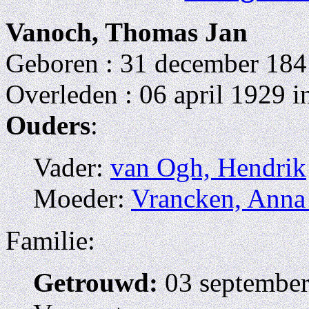
Vanoch, Thomas Jan
Geboren : 31 december 18
Overleden : 06 april 1929 
Ouders
:
Vader:
van Ogh, Hendrik
Moeder:
Vrancken, Anna 
Familie:
Getrouwd:
03 septembe