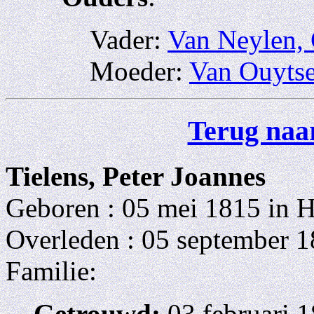
Vader:
Van Neylen, 
Moeder:
Van Ouytse
Terug naar
Tielens, Peter Joannes
Geboren : 05 mei 1815 in H
Overleden : 05 september 1
Familie:
Getrouwd:
03 februari 1