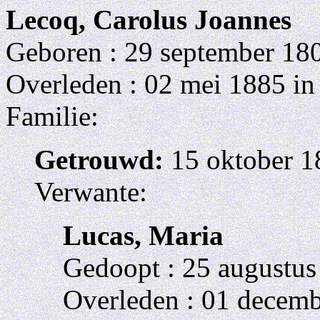
Lecoq, Carolus Joannes
Geboren : 29 september 180
Overleden : 02 mei 1885 i
Familie:
Getrouwd:
15 oktober 1
Verwante:
Lucas, Maria
Gedoopt : 25 augustu
Overleden : 01 decem