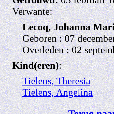
Verwante:
Lecoq, Johanna Mar
Geboren : 07 decembe
Overleden : 02 septe
Kind(eren)
:
Tielens, Theresia
Tielens, Angelina
Terug naar