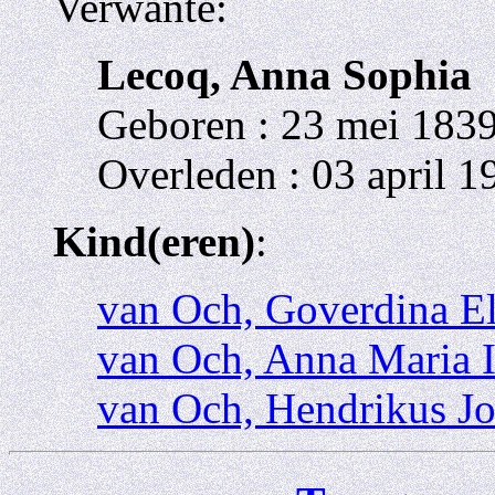
Verwante:
Lecoq, Anna Sophia
Geboren : 23 mei 183
Overleden : 03 april 
Kind(eren)
:
van Och, Goverdina El
van Och, Anna Maria 
van Och, Hendrikus J