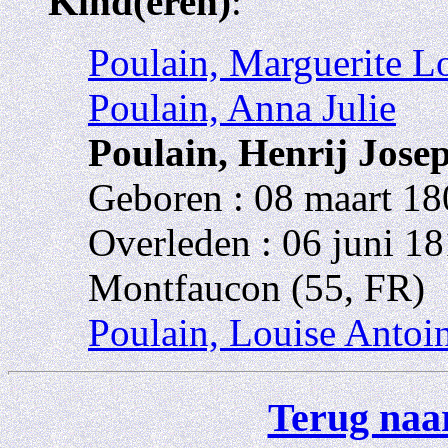
Kind(eren)
:
Poulain, Marguerite L
Poulain, Anna Julie
Poulain, Henrij Jose
Geboren : 08 maart 18
Overleden : 06 juni 1
Montfaucon (55, FR)
Poulain, Louise Antoin
Terug naar