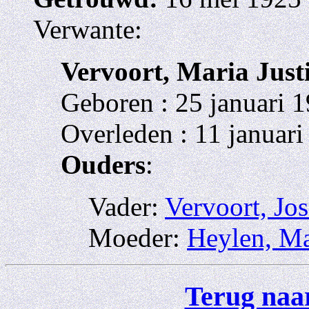
Verwante:
Vervoort, Maria Just
Geboren : 25 januari 1
Overleden : 11 januari
Ouders
:
Vader:
Vervoort, Jo
Moeder:
Heylen, Ma
Terug naar