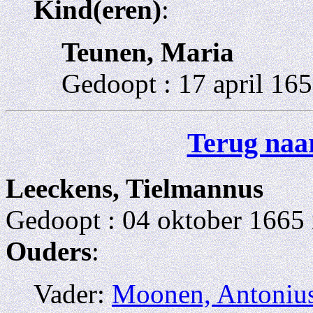
Kind(eren)
:
Teunen, Maria
Gedoopt : 17 april 165
Terug naar
Leeckens, Tielmannus
Gedoopt : 04 oktober 1665 
Ouders
:
Vader:
Moonen, Antoniu