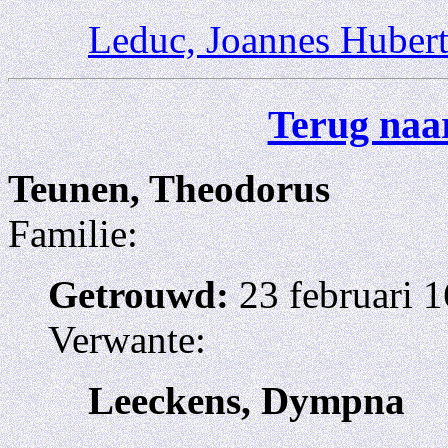
Leduc, Joannes Huber
Terug naar
Teunen, Theodorus
Familie:
Getrouwd:
23 februari 1
Verwante:
Leeckens, Dympna