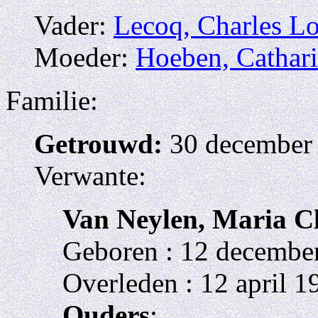
Vader:
Lecoq, Charles Lo
Moeder:
Hoeben, Cathari
Familie:
Getrouwd:
30 december 
Verwante:
Van Neylen, Maria C
Geboren : 12 december
Overleden : 12 april 
Ouders
: