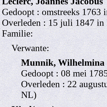
Leclerc, Joannes Jacobus
Gedoopt : omstreeks 1763 
Overleden : 15 juli 1847 in
Familie:
Verwante:
Munnik, Wilhelmina
Gedoopt : 08 mei 1785
Overleden : 22 august
NL)