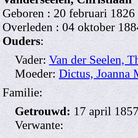
Geboren : 20 februari 182
Overleden : 04 oktober 18
Ouders
:
Vader:
Van der Seelen, 
Moeder:
Dictus, Joanna 
Familie:
Getrouwd:
17 april 1857
Verwante: